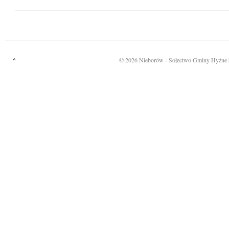
^
©
2026
Nieborów
- Sołectwo Gminy Hyżne 