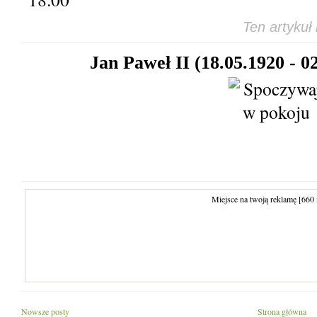
Ten artykuł
Jan Paweł II (18.05.1920 - 0
Miejsce na twoją reklamę [660
Nowsze posty
Strona główna