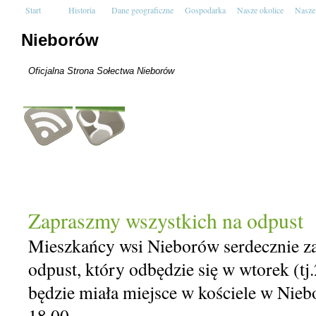
Start
Historia
Dane geograficzne
Gospodarka
Nasze okolice
Nasze
Nieborów
Oficjalna Strona Sołectwa Nieborów
Zapraszmy wszystkich na odpust
Mieszkańcy wsi Nieborów serdecznie za
odpust, który odbędzie się w wtorek (tj
będzie miała miejsce w kościele w Nieb
18.00