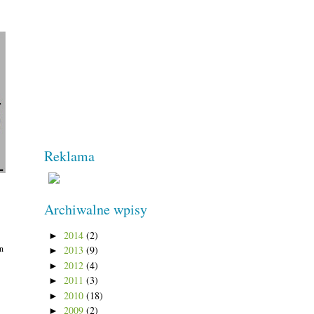
Reklama
Archiwalne wpisy
2014
(2)
►
n
2013
(9)
►
2012
(4)
►
2011
(3)
►
2010
(18)
►
2009
(2)
►