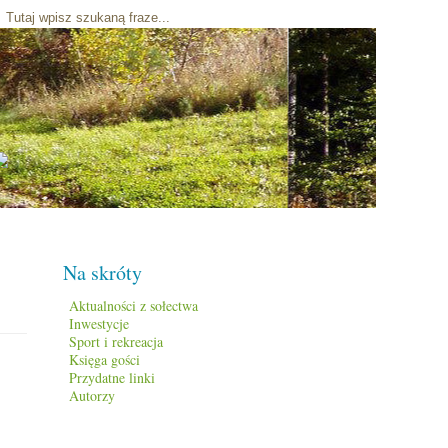
Na skróty
Aktualności z sołectwa
Inwestycje
Sport i rekreacja
Księga gości
Przydatne linki
Autorzy