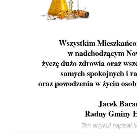
Wszystkim Mieszkańco
w nadchodzącym N
życzę dużo zdrowia oraz wsze
samych spokojnych i ra
oraz powodzenia w życiu oso
Jacek Bara
Radny Gminy 
Ten artykuł napisał
M