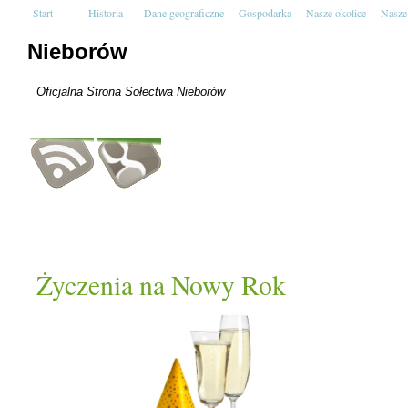
Start
Historia
Dane geograficzne
Gospodarka
Nasze okolice
Nasze
Nieborów
Oficjalna Strona Sołectwa Nieborów
Życzenia na Nowy Rok