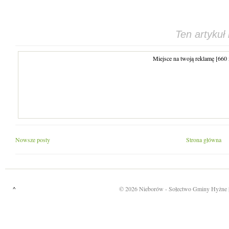
Ten artykuł
Miejsce na twoją reklamę [660
Nowsze posty
Strona główna
^
©
2026
Nieborów
- Sołectwo Gminy Hyżne 