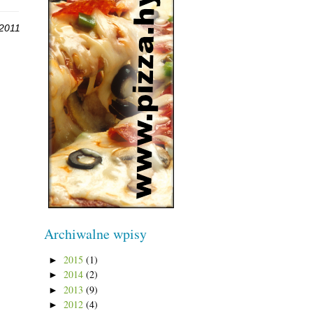
 2011
Archiwalne wpisy
2015
(1)
►
2014
(2)
►
2013
(9)
►
2012
(4)
►