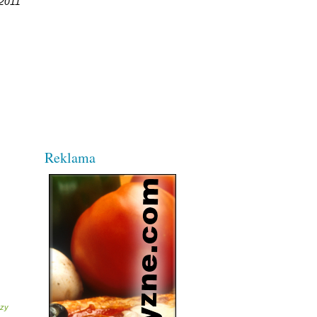
 2011
Reklama
rzy