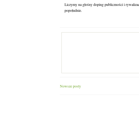
Liczymy na głośny doping publiczności i rywalizac
popołudnie.
Nowsze posty