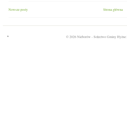
Nowsze posty
Strona główna
^
©
2026
Nieborów
- Sołectwo Gminy Hyżne 