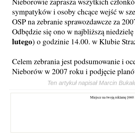
Nieborowie zaprasza wszytkich członkó
sympatyków i osoby chcące wejść w sze
OSP na zebranie sprawozdawcze za 2007
Odbędzie się ono w najbliższą niedzielę 
lutego
) o godzinie 14.00. w Klubie Stra
Celem zebrania jest podsumowanie i oc
Nieborów w 2007 roku i podjęcie planó
Ten artykuł napisał
Marcin Bukał
Miejsce na twoją reklamę [660