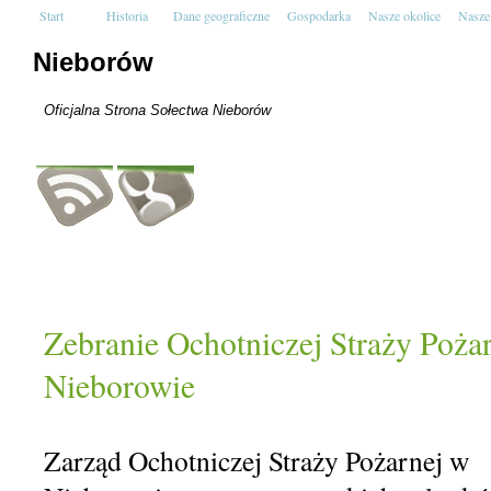
Start
Historia
Dane geograficzne
Gospodarka
Nasze okolice
Nasze
Nieborów
Oficjalna Strona Sołectwa Nieborów
Zebranie Ochotniczej Straży Poża
Nieborowie
Zarząd Ochotniczej Straży Pożarnej w